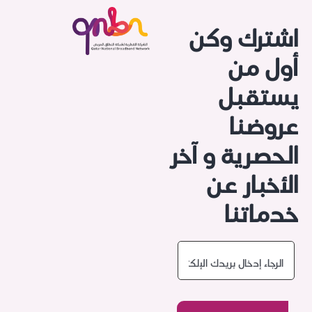
اشترك وكن
أول من
يستقبل
عروضنا
الحصرية و آخر
الأخبار عن
خدماتنا