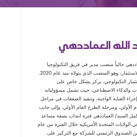
د الله العماددهي
ددهي حالياً منصب مدير في فريق التكنولوجيا
والإعلام والاتصالات بجهاز قطر للاستثمار، وهو المنصب الذي يتولاه منذ عام 2020.
ثمار التكنولوجي، يركز بشكل خاص على
ات والذكاء الاصطناعي، حيث تشمل مسؤولياته
راء العناية الواجبة، وتنفيذ الصفقات في مراحل
م الأولي، ومرحلة الطرح العام الأولي. وإلى جانب
مل السيد/ العماددهي فترة انتداب بصفة مساعد
 الولايات المتحدة الأمريكية خلال الفترة من عام
ث عمل ضمن الصندوق الرئيسي للشركة مع التركيز على