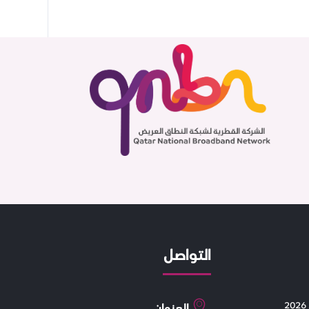
التواصل
العنوان