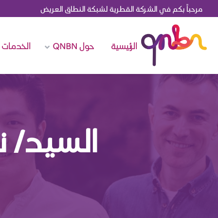
مرحباً بكم في الشركة القطرية لشبكة النطاق العريض
الرئيسية
حول QNBN
الخدمات
السيد/ ن