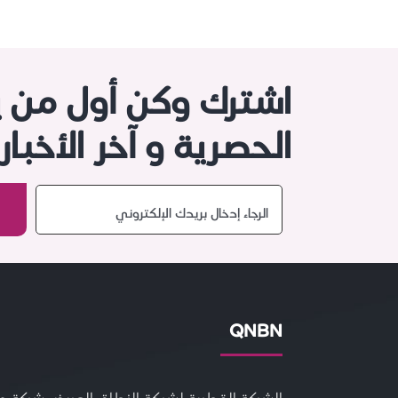
اشترك وكن أول من 
الحصرية و آخر الأخبا
QNBN
الشركة القطرية لشبكة النطاق العريض شركة 