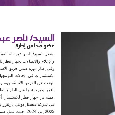
السيد/ ناصر عب
عضو مجلس إدارة
يشغل السيد/ ناصر عبد الله العما
وفي إطار دوره ضمن فريق الاست
الاستثمارات في مجالات البرمجي
البحث عن الفرص الاستثمارية، وإج
النمو، ومرحلة ما قبل الطرح العا
عمله في جهاز قطر للاستثمار، أك
في شركة فيستا إكويتي بارتنرز في
2023 إلى 2024، حي